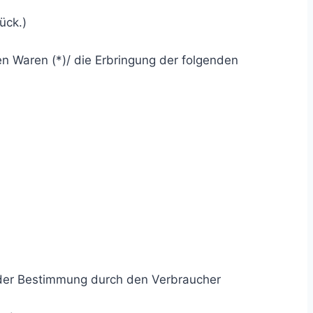
ück.)
en Waren (*)/ die Erbringung der folgenden
l oder Bestimmung durch den Verbraucher