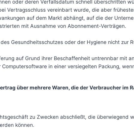
nnen oder deren Verfallsdatum schnell überschritten w
 bei Vertragsschluss vereinbart wurde, die aber frühest
ankungen auf dem Markt abhängt, auf die der Unterneh
llustrierten mit Ausnahme von Abonnement-Verträgen.
n des Gesundheitsschutzes oder der Hygiene nicht zur 
ferung auf Grund ihrer Beschaffenheit untrennbar mit 
Computersoftware in einer versiegelten Packung, wenn 
ertrag über mehrere Waren, die der Verbraucher im R
echtsgeschäft zu Zwecken abschließt, die überwiegend w
werden können.