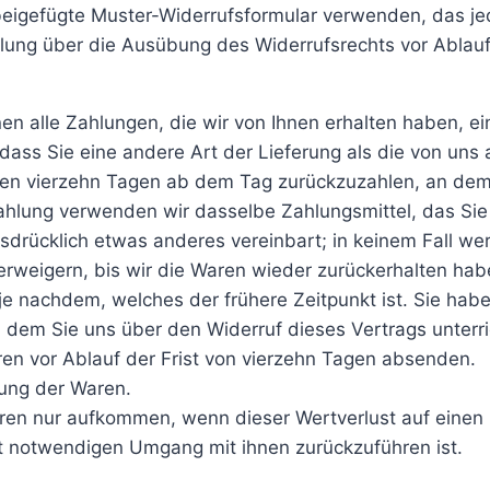
 beigefügte Muster-Widerrufsformular verwenden, das je
teilung über die Ausübung des Widerrufsrechts vor Ablau
en alle Zahlungen, die wir von Ihnen erhalten haben, ei
 dass Sie eine andere Art der Lieferung als die von uns
en vierzehn Tagen ab dem Tag zurückzuzahlen, an dem d
ahlung verwenden wir dasselbe Zahlungsmittel, das Sie 
usdrücklich etwas anderes vereinbart; in keinem Fall w
erweigern, bis wir die Waren wieder zurückerhalten ha
e nachdem, welches der frühere Zeitpunkt ist. Sie habe
 dem Sie uns über den Widerruf dieses Vertrags unterr
ren vor Ablauf der Frist von vierzehn Tagen absenden.
dung der Waren.
ren nur aufkommen, wenn dieser Wertverlust auf einen 
t notwendigen Umgang mit ihnen zurückzuführen ist.