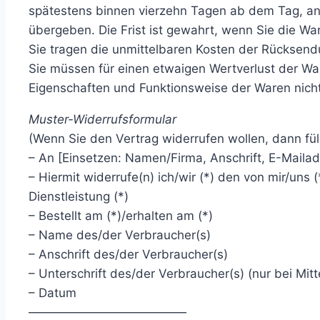
spätestens binnen vierzehn Tagen ab dem Tag, an
übergeben. Die Frist ist gewahrt, wenn Sie die Wa
Sie tragen die unmittelbaren Kosten der Rücksen
Sie müssen für einen etwaigen Wertverlust der Wa
Eigenschaften und Funktionsweise der Waren nich
Muster-Widerrufsformular
(Wenn Sie den Vertrag widerrufen wollen, dann fül
– An [Einsetzen: Namen/Firma, Anschrift, E-Maila
– Hiermit widerrufe(n) ich/wir (*) den von mir/un
Dienstleistung (*)
– Bestellt am (*)/erhalten am (*)
– Name des/der Verbraucher(s)
– Anschrift des/der Verbraucher(s)
– Unterschrift des/der Verbraucher(s) (nur bei Mitt
– Datum
—————————————