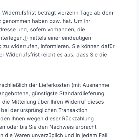
 Widerrufsfrist beträgt vierzehn Tage ab dem
sitz genommen haben bzw. hat. Um Ihr
dresse und, sofern vorhanden, die
erlegen.]) mittels einer eindeutigen
ag zu widerrufen, informieren. Sie können dafür
Widerrufsfrist reicht es aus, dass Sie die
nschließlich der Lieferkosten (mit Ausnahme
 angebotene, günstigste Standardlieferung
ie Mitteilung über Ihren Widerruf dieses
bei der ursprünglichen Transaktion
erden Ihnen wegen dieser Rückzahlung
ben oder bis Sie den Nachweis erbracht
n die Waren unverzüglich und in jedem Fall