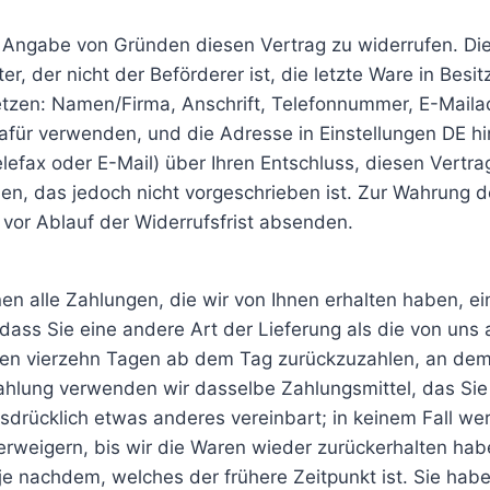
Angabe von Gründen diesen Vertrag zu widerrufen. Die
er, der nicht der Beförderer ist, die letzte Ware in Be
tzen: Namen/Firma, Anschrift, Telefonnummer, E-Maila
ür verwenden, und die Adresse in Einstellungen DE hint
Telefax oder E-Mail) über Ihren Entschluss, diesen Vertr
, das jedoch nicht vorgeschrieben ist. Zur Wahrung der 
vor Ablauf der Widerrufsfrist absenden.
en alle Zahlungen, die wir von Ihnen erhalten haben, ei
 dass Sie eine andere Art der Lieferung als die von uns
en vierzehn Tagen ab dem Tag zurückzuzahlen, an dem d
ahlung verwenden wir dasselbe Zahlungsmittel, das Sie 
usdrücklich etwas anderes vereinbart; in keinem Fall w
erweigern, bis wir die Waren wieder zurückerhalten ha
e nachdem, welches der frühere Zeitpunkt ist. Sie habe