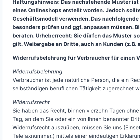
Haftungshinweis: Das nachstehende Muster ist
eines Onlineshops erstellt worden. Jedoch soll
Geschäftsmodell verwenden. Das nachfolgende M
besonders prüfen und ggf. anpassen müssen. Bitt
beraten. Urheberrecht: Sie dürfen das Muster s
gilt. Weitergabe an Dritte, auch an Kunden (z.B. a
Widerrufsbelehrung für Verbraucher für einen Ve
Widerrufsbelehrung
Verbraucher ist jede natürliche Person, die ein R
selbständigen beruflichen Tätigkeit zugerechnet 
Widerrufsrecht
Sie haben das Recht, binnen vierzehn Tagen ohne 
Tag, an dem Sie oder ein von Ihnen benannter Drit
Widerrufsrecht auszuüben, müssen Sie uns (Einse
Telefaxnummer.) mittels einer eindeutigen Erklärung