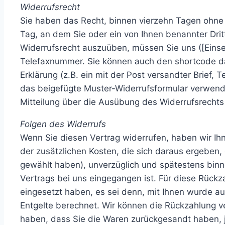
Widerrufsrecht
Sie haben das Recht, binnen vierzehn Tagen ohne 
Tag, an dem Sie oder ein von Ihnen benannter Dritt
Widerrufsrecht auszuüben, müssen Sie uns ([Einse
Telefaxnummer. Sie können auch den shortcode daf
Erklärung (z.B. ein mit der Post versandter Brief, 
das beigefügte Muster-Widerrufsformular verwenden
Mitteilung über die Ausübung des Widerrufsrechts 
Folgen des Widerrufs
Wenn Sie diesen Vertrag widerrufen, haben wir Ihn
der zusätzlichen Kosten, die sich daraus ergeben,
gewählt haben), unverzüglich und spätestens binn
Vertrags bei uns eingegangen ist. Für diese Rückz
eingesetzt haben, es sei denn, mit Ihnen wurde a
Entgelte berechnet. Wir können die Rückzahlung v
haben, dass Sie die Waren zurückgesandt haben, j