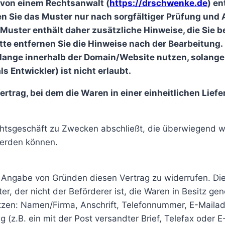
 von einem Rechtsanwalt (
https://drschwenke.de
) e
ten Sie das Muster nur nach sorgfältiger Prüfung und
uster enthält daher zusätzliche Hinweise, die Sie b
e entfernen Sie die Hinweise nach der Bearbeitung. L
olange innerhalb der Domain/Website nutzen, solange
ls Entwickler) ist nicht erlaubt.
rtrag, bei dem die Waren in einer einheitlichen Liefe
echtsgeschäft zu Zwecken abschließt, die überwiegend w
werden können.
Angabe von Gründen diesen Vertrag zu widerrufen. Die
ter, der nicht der Beförderer ist, die Waren in Besitz 
tzen: Namen/Firma, Anschrift, Telefonnummer, E-Mailad
 (z.B. ein mit der Post versandter Brief, Telefax oder E