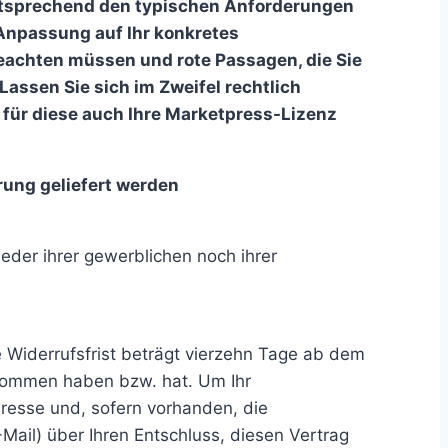
ntsprechend den typischen Anforderungen
 Anpassung auf Ihr konkretes
eachten müssen und rote Passagen, die Sie
assen Sie sich im Zweifel rechtlich
 für diese auch Ihre Marketpress-Lizenz
rung geliefert werden
eder ihrer gewerblichen noch ihrer
 Widerrufsfrist beträgt vierzehn Tage ab dem
genommen haben bzw. hat. Um Ihr
resse und, sofern vorhanden, die
-Mail) über Ihren Entschluss, diesen Vertrag