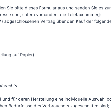
len Sie bitte dieses Formular aus und senden Sie es zur
dresse und, sofern vorhanden, die Telefaxnummer]:
s (*) abgeschlossenen Vertrag über den Kauf der folgend
eilung auf Papier)
ufsrechts
ind und für deren Herstellung eine individuelle Auswah
ichen Bedürfnisse des Verbrauchers zugeschnitten sind;