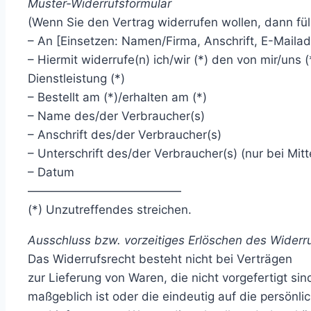
Muster-Widerrufsformular
(Wenn Sie den Vertrag widerrufen wollen, dann fül
– An [Einsetzen: Namen/Firma, Anschrift, E-Maila
– Hiermit widerrufe(n) ich/wir (*) den von mir/un
Dienstleistung (*)
– Bestellt am (*)/erhalten am (*)
– Name des/der Verbraucher(s)
– Anschrift des/der Verbraucher(s)
– Unterschrift des/der Verbraucher(s) (nur bei Mitt
– Datum
—————————————
(*) Unzutreffendes streichen.
Ausschluss bzw. vorzeitiges Erlöschen des Widerr
Das Widerrufsrecht besteht nicht bei Verträgen
zur Lieferung von Waren, die nicht vorgefertigt s
maßgeblich ist oder die eindeutig auf die persönl