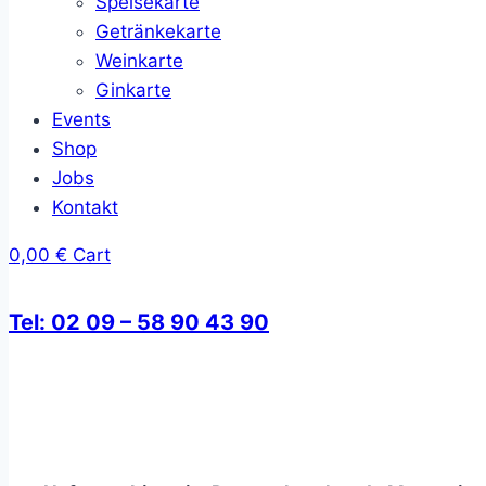
Speisekarte
Getränkekarte
Weinkarte
Ginkarte
Events
Shop
Jobs
Kontakt
0,00
€
Cart
Tel: 02 09 – 58 90 43 90