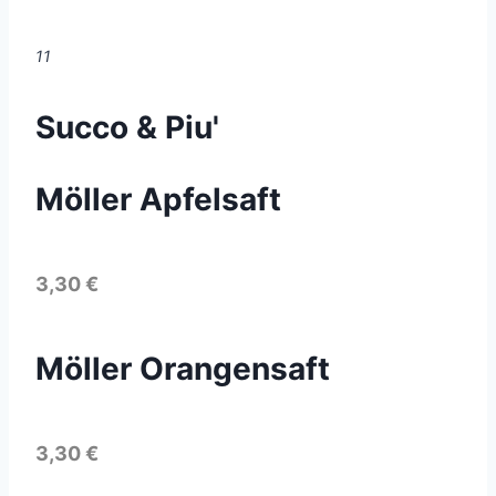
11
Succo & Piu'
Möller Apfelsaft
3,30 €
Möller Orangensaft
3,30 €