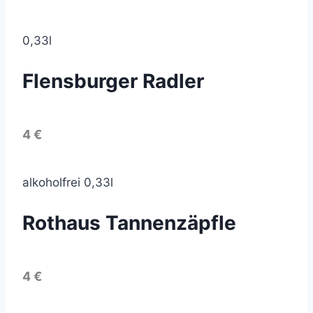
0,33l
Flensburger Radler
4 €
alkoholfrei 0,33l
Rothaus Tannenzäpfle
4 €