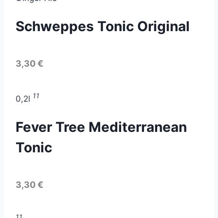
Schweppes Tonic Original
3,30 €
11
0,2l
Fever Tree Mediterranean
Tonic
3,30 €
11