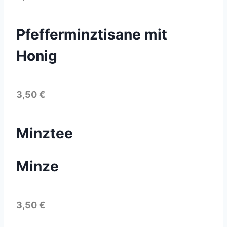
Pfefferminztisane mit
Honig
3,50 €
Minztee
Minze
3,50 €