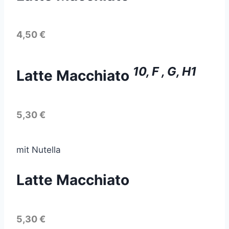
4,50 €
10, F , G, H1
Latte Macchiato
5,30 €
mit Nutella
Latte Macchiato
5,30 €