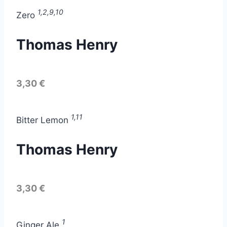
1,2,9,10
Zero
Thomas Henry
3,30 €
1,11
Bitter Lemon
Thomas Henry
3,30 €
1
Ginger Ale