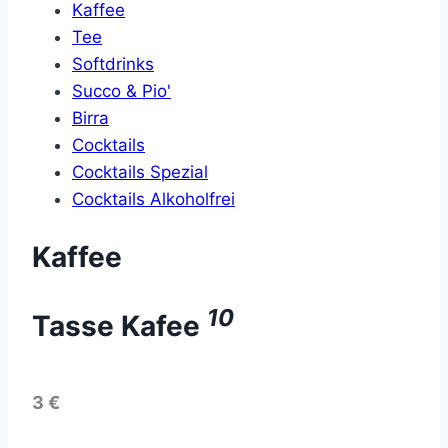
Kaffee
Tee
Softdrinks
Succo & Pio'
Birra
Cocktails
Cocktails Spezial
Cocktails Alkoholfrei
Kaffee
10
Tasse Kafee
3 €