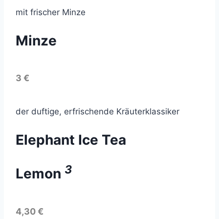
mit frischer Minze
Minze
3 €
der duftige, erfrischende Kräuterklassiker
Elephant Ice Tea
3
Lemon
4,30 €