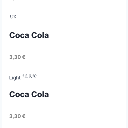
1,10
Coca Cola
3,30 €
1,2,9,10
Light
Coca Cola
3,30 €