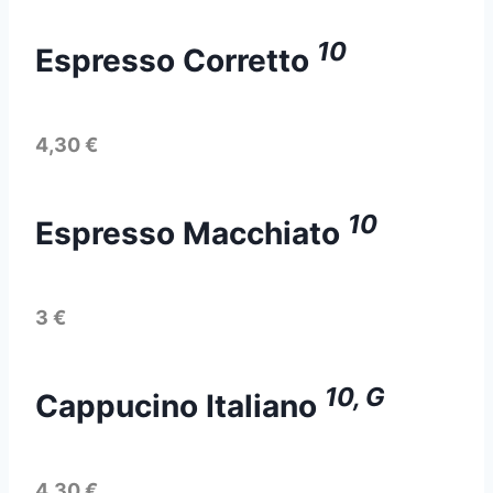
10
Espresso Corretto
4,30 €
10
Espresso Macchiato
3 €
10, G
Cappucino Italiano
4,30 €