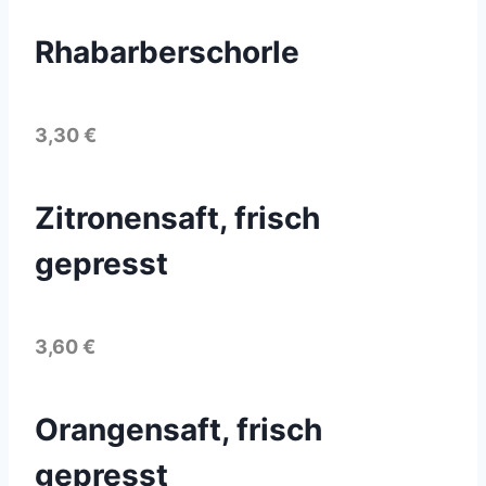
Rhabarberschorle
3,30 €
Zitronensaft, frisch
gepresst
3,60 €
Orangensaft, frisch
gepresst