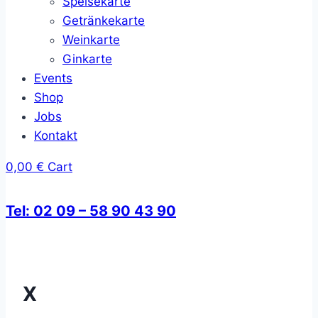
Speisekarte
Getränkekarte
Weinkarte
Ginkarte
Events
Shop
Jobs
Kontakt
0,00
€
Cart
Tel: 02 09 – 58 90 43 90
X