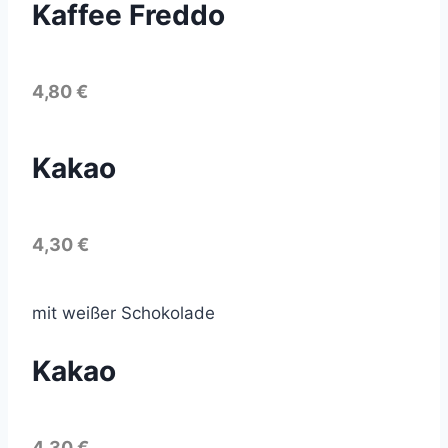
Kaffee Freddo
4,80 €
Kakao
4,30 €
mit weißer Schokolade
Kakao
4,30 €