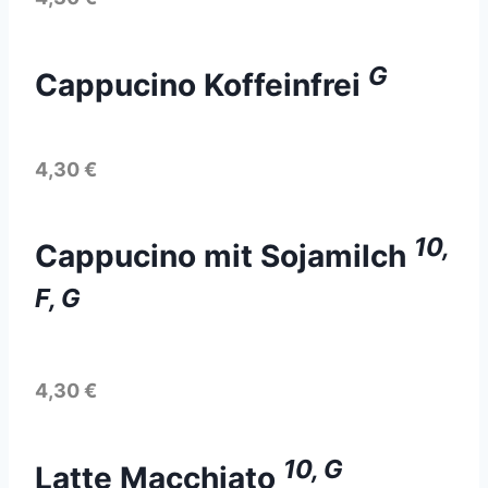
G
Cappucino Koffeinfrei
4,30 €
10,
Cappucino mit Sojamilch
F, G
4,30 €
10, G
Latte Macchiato