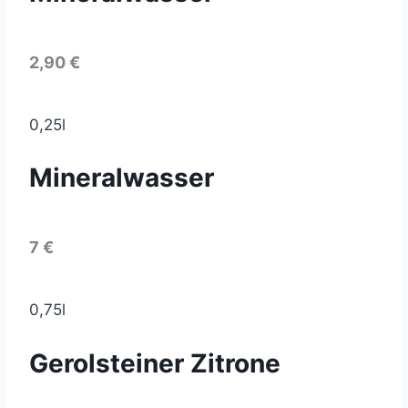
2,90 €
0,25l
Mineralwasser
7 €
0,75l
Gerolsteiner Zitrone