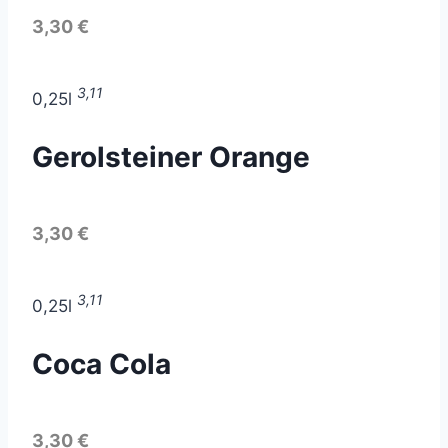
3,30 €
3,11
0,25l
Gerolsteiner Orange
3,30 €
3,11
0,25l
Coca Cola
3,30 €