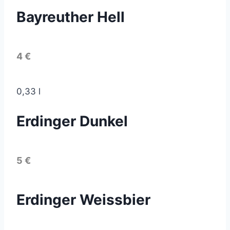
Bayreuther Hell
4 €
0,33 l
Erdinger Dunkel
5 €
Erdinger Weissbier