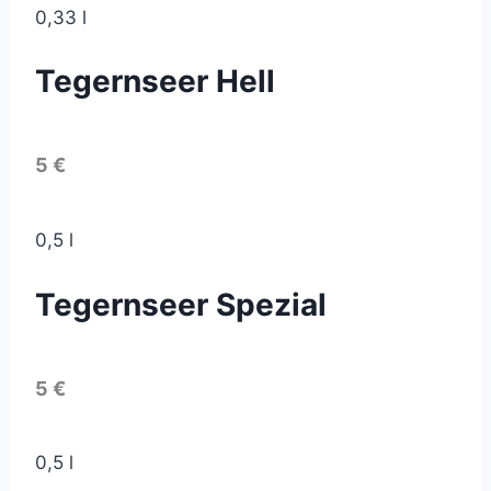
0,33 l
Tegernseer Hell
5 €
0,5 l
Tegernseer Spezial
5 €
0,5 l