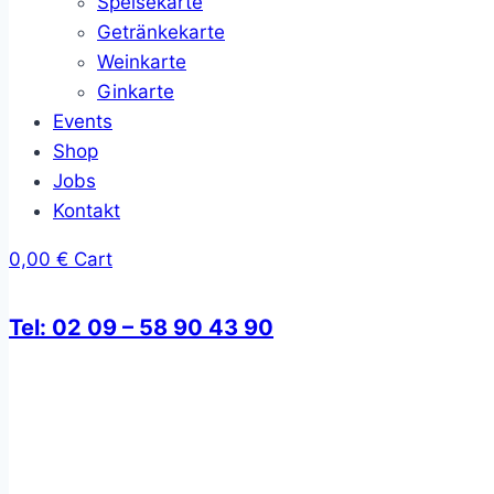
Speisekarte
Getränkekarte
Weinkarte
Ginkarte
Events
Shop
Jobs
Kontakt
0,00
€
Cart
Tel: 02 09 – 58 90 43 90