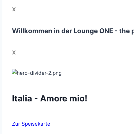
X
Willkommen in der Lounge ONE - the p
X
Italia - Amore mio!
Zur Speisekarte