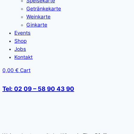
Speisekarte
Getränkekarte
Weinkarte
Ginkarte
Events
Shop
Jobs
Kontakt
0,00
€
Cart
Tel: 02 09 – 58 90 43 90